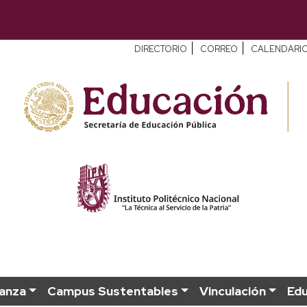
|
|
DIRECTORIO
CORREO
CALENDARI
anza
Campus Sustentables
Vinculación
Ed