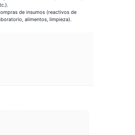
tc.).
ompras de insumos (reactivos de
aboratorio, alimentos, limpieza).