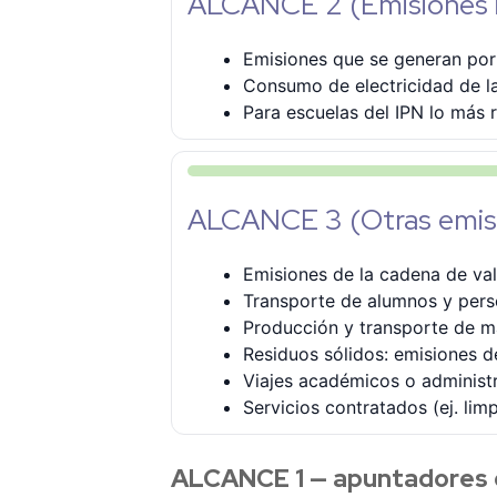
ALCANCE 2 (Emisiones i
Emisiones que se generan por 
Consumo de electricidad de la
Para escuelas del IPN lo más r
ALCANCE 3 (Otras emisi
Emisiones de la cadena de val
Transporte de alumnos y perso
Producción y transporte de ma
Residuos sólidos: emisiones de
Viajes académicos o administra
Servicios contratados (ej. lim
ALCANCE 1 — apuntadores