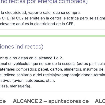
ndirectas por energía comprada)
la electricidad, vapor o calor que se compra.
 CFE (el CO₂ se emite en la central eléctrica pero se asign
elevante aquí es la electricidad de la CFE.
ones indirectas)
or que no están en el alcance 1 o 2.
nal en vehículos que no son de la escuela (autos particular
teriales comprados: papel, cartón, alimentos, insumos de l
l relleno sanitario o del reciclaje/compostaje donde termin
tivos (avión, autobuses, etc.).
pieza, mensajería).
 de
ALCANCE 2 — apuntadores de
ALC