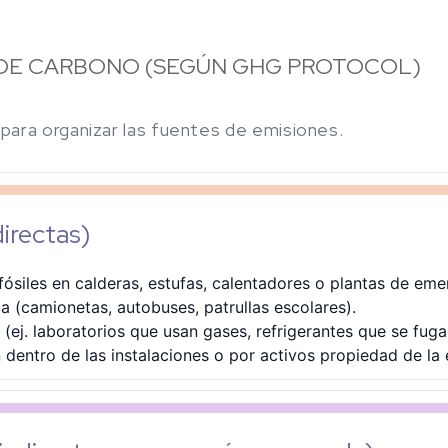
 DE CARBONO (SEGÚN GHG PROTOCOL)
para organizar las fuentes de emisiones.
irectas)
siles en calderas, estufas, calentadores o plantas de eme
a (camionetas, autobuses, patrullas escolares).
(ej. laboratorios que usan gases, refrigerantes que se fugan
dentro de las instalaciones o por activos propiedad de la 