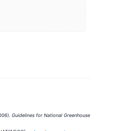
006).
Guidelines for National Greenhouse