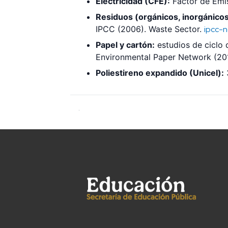
Electricidad (CFE):
Factor de Emi
Residuos (orgánicos, inorgánicos
IPCC (2006). Waste Sector.
ipcc-n
Papel y cartón:
estudios de ciclo 
Environmental Paper Network (20
Poliestireno expandido (Unicel):
.