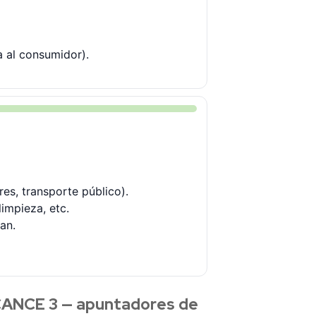
a al consumidor).
es, transporte público).
impieza, etc.
an.
ANCE 3 — apuntadores de