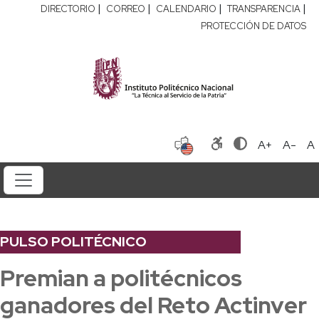
|
|
|
|
DIRECTORIO
CORREO
CALENDARIO
TRANSPARENCIA
PROTECCIÓN DE DATOS
A+
A-
A
PULSO POLITÉCNICO
Premian a politécnicos
ganadores del Reto Actinver