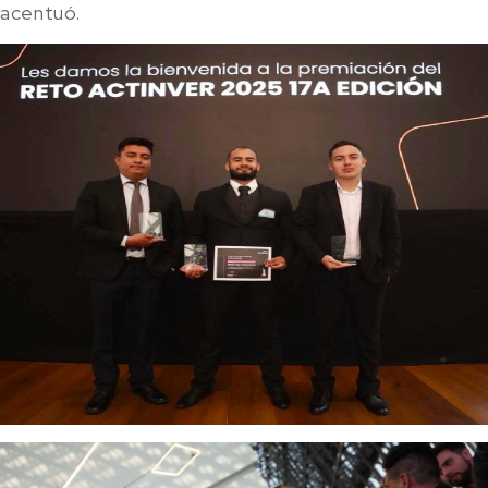
acentuó.