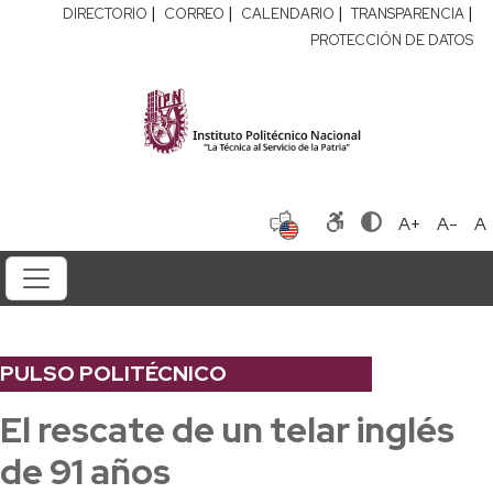
|
|
|
|
DIRECTORIO
CORREO
CALENDARIO
TRANSPARENCIA
PROTECCIÓN DE DATOS
A+
A-
A
PULSO POLITÉCNICO
El rescate de un telar inglés
de 91 años