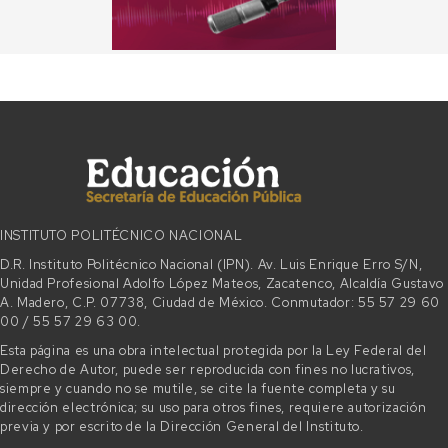
INSTITUTO POLITÉCNICO NACIONAL
D.R. Instituto Politécnico Nacional (IPN). Av. Luis Enrique Erro S/N,
Unidad Profesional Adolfo López Mateos, Zacatenco, Alcaldía Gustavo
A. Madero, C.P. 07738, Ciudad de México. Conmutador: 55 57 29 60
00 / 55 57 29 63 00.
Esta página es una obra intelectual protegida por la Ley Federal del
Derecho de Autor, puede ser reproducida con fines no lucrativos,
siempre y cuando no se mutile, se cite la fuente completa y su
dirección electrónica; su uso para otros fines, requiere autorización
previa y por escrito de la Dirección General del Instituto.