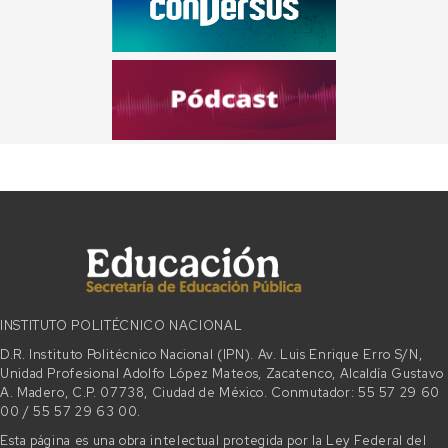
INSTITUTO POLITÉCNICO NACIONAL
D.R. Instituto Politécnico Nacional (IPN). Av. Luis Enrique Erro S/N,
Unidad Profesional Adolfo López Mateos, Zacatenco, Alcaldía Gustavo
A. Madero, C.P. 07738, Ciudad de México. Conmutador: 55 57 29 60
00 / 55 57 29 63 00.
Esta página es una obra intelectual protegida por la Ley Federal del