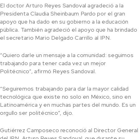
El doctor Arturo Reyes Sandoval agradeció a la
Presidenta Claudia Sheinbaum Pardo por el gran
apoyo que ha dado en su gobierno a la educación
pública. También agradeció el apoyo que ha brindado
el secretario Mario Delgado Carrillo al IPN.
“Quiero darle un mensaje a la comunidad: seguimos
trabajando para tener cada vez un mejor
Politécnico”, afirmó Reyes Sandoval.
“Seguiremos trabajando para dar la mayor calidad
tecnológica que existe no solo en México, sino en
Latinoamérica y en muchas partes del mundo. Es un
orgullo ser politécnico”, dijo.
Gutiérrez Camposeco reconoció al Director General
del IPN, Arturo Reyes Sandoval, que durante su