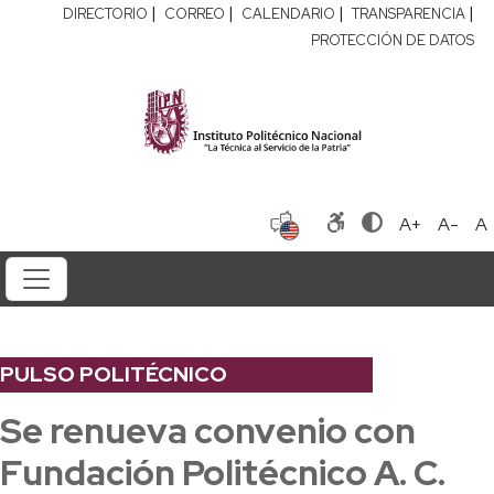
|
|
|
|
DIRECTORIO
CORREO
CALENDARIO
TRANSPARENCIA
PROTECCIÓN DE DATOS
A+
A-
A
PULSO POLITÉCNICO
Se renueva convenio con
Fundación Politécnico A. C.