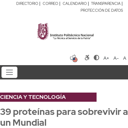
|
|
|
|
DIRECTORIO
CORREO
CALENDARIO
TRANSPARENCIA
PROTECCIÓN DE DATOS
A+
A-
A
CIENCIA Y TECNOLOGÍA
39 proteínas para sobrevivir a
un Mundial