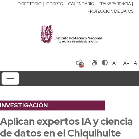
|
|
|
|
DIRECTORIO
CORREO
CALENDARIO
TRANSPARENCIA
PROTECCIÓN DE DATOS
A+
A-
A
INVESTIGACIÓN
Aplican expertos IA y ciencia
de datos en el Chiquihuite