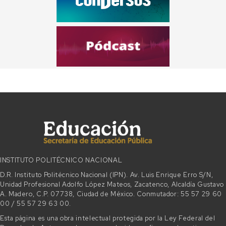
INSTITUTO POLITÉCNICO NACIONAL
D.R. Instituto Politécnico Nacional (IPN). Av. Luis Enrique Erro S/N,
Unidad Profesional Adolfo López Mateos, Zacatenco, Alcaldía Gustavo
A. Madero, C.P. 07738, Ciudad de México. Conmutador: 55 57 29 60
00 / 55 57 29 63 00.
Esta página es una obra intelectual protegida por la Ley Federal del