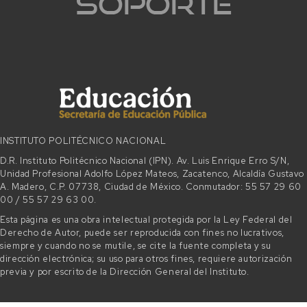
INSTITUTO POLITÉCNICO NACIONAL
D.R. Instituto Politécnico Nacional (IPN). Av. Luis Enrique Erro S/N,
Unidad Profesional Adolfo López Mateos, Zacatenco, Alcaldía Gustavo
A. Madero, C.P. 07738, Ciudad de México. Conmutador: 55 57 29 60
00 / 55 57 29 63 00.
Esta página es una obra intelectual protegida por la Ley Federal del
Derecho de Autor, puede ser reproducida con fines no lucrativos,
siempre y cuando no se mutile, se cite la fuente completa y su
dirección electrónica; su uso para otros fines, requiere autorización
previa y por escrito de la Dirección General del Instituto.