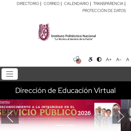
|
|
|
|
DIRECTORIO
CORREO
CALENDARIO
TRANSPARENCIA
PROTECCIÓN DE DATOS
A+
A-
A
Dirección de Educación Virtual
Previous
Next