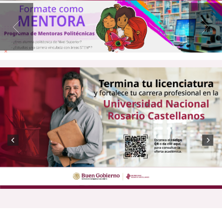
Previous
Next