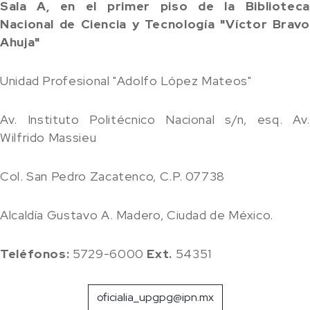
Sala A, en el primer piso de la Biblioteca
Nacional de Ciencia y Tecnología "Víctor Bravo
Ahuja"
Unida​d Profesional "Adolfo López Mateos"
Av. Instituto Politécnico Nacional s/n, esq. Av.
Wilfrido Massieu
Col. San Pedro Zacatenco, C.P. 07738
Alcaldía Gustavo A. Madero, Ciudad de México.
Teléfonos:
5729-6000
Ext.
54351
oficialia_upgpg@ipn.mx