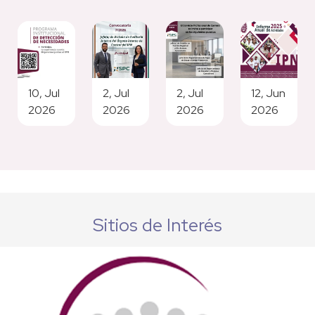
10, Jul
2, Jul
2, Jul
12, Jun
2026
2026
2026
2026
Sitios de Interés