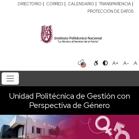
|
|
|
|
DIRECTORIO
CORREO
CALENDARIO
TRANSPARENCIA
PROTECCIÓN DE DATOS
A+
A-
A
Unidad Politécnica de Gestión con
Perspectiva de Género